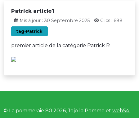
Patrick article1
Mis à jour : 30 Septembre 2025
Clics : 688
tag-Patrick
premier article de la catégorie Patrick R
© La pommeraie 80 2026, Jojo la Pomme et
web54
.