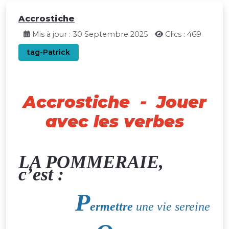
Accrostiche
Mis à jour : 30 Septembre 2025
Clics : 469
tag-Patrick
Accrostiche - Jouer
avec les verbes
LA POMMERAIE,
c’est :
P
ermettre
une vie sereine