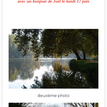
avec un bonjour de Joël le lundi 17 juin
deuxième photo