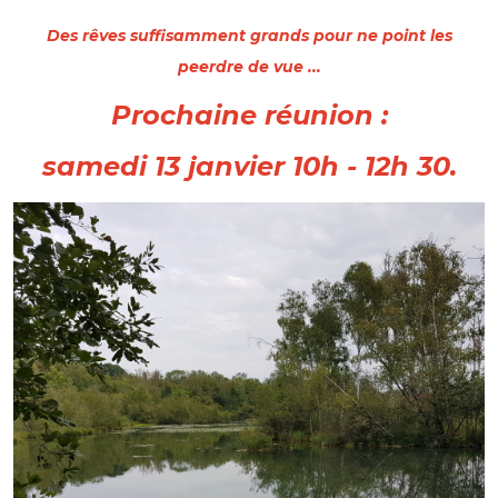
Des rêves suffisamment grands pour ne point les
peerdre de vue ...
Prochaine réunion :
samedi 13 janvier 10h - 12h 30.